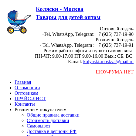
Коляски - Москва
Товары для детей оптом
Оптовый отдел-
-Tel, WhatsApp, Telegram: +7 (925) 737-19-90
Розничный отдел-
- Tel, WhatsApp, Telegram : +7 (925) 737-19-91
Режим работы офиса и пункта самовывоза:
ПН-ЧТ: 9.00-17.00 ПТ 9.00-16.00 Вых.: СБ, ВС
E-mail:
kolyaski-moskva@mail.ru
ШОУ-РУМА НЕТ
Главная
О компании
Оптовикам
ПРАЙС-ЛИСТ
Контакты
Розничным покупателям
Общие правила доставки
Стоимость доставки
Самовывоз
Доставка в регионы РФ