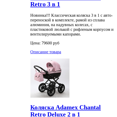
Retro 3 в 1
Новинка!!! Классическая коляска 3 в 1 с авто-
переноской в комплекте, рамой из сплава
алюминия, на надувных колесах, с
пластиковой люлькой с рифленым корпусом и
вентилируемыми капорами.
Цена:
79600 руб
Описание товара
Коляска Adamex Chantal
Retro Deluxe 2 в 1