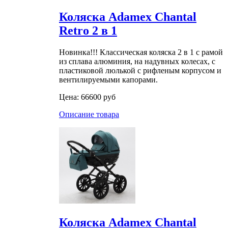
Коляска Adamex Chantal
Retro 2 в 1
Новинка!!! Классическая коляска 2 в 1 с рамой
из сплава алюминия, на надувных колесах, с
пластиковой люлькой с рифленым корпусом и
вентилируемыми капорами.
Цена:
66600 руб
Описание товара
Коляска Adamex Chantal