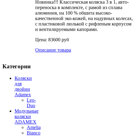
Новинка!!! Классическая коляска 3 в 1, авто-
переноска в комплекте, с рамой из сплава
алюминия, на 100 % обшита высоко-
качественной эко-кожей, на надувных колесах,
с пластиковой люлькой с рифленым корпусом
и вентилируемыми капорами.
Цена:
83600 руб
Описание товара
Категории
Коляски
для
двойни
Adamex
Leo-
Duo
Модульные
коляски
ADAMEX
Amelia
Bianco