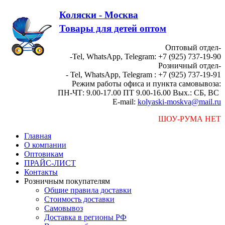
Коляски - Москва
Товары для детей оптом
Оптовый отдел-
-Tel, WhatsApp, Telegram: +7 (925) 737-19-90
Розничный отдел-
- Tel, WhatsApp, Telegram : +7 (925) 737-19-91
Режим работы офиса и пункта самовывоза:
ПН-ЧТ: 9.00-17.00 ПТ 9.00-16.00 Вых.: СБ, ВС
E-mail:
kolyaski-moskva@mail.ru
ШОУ-РУМА НЕТ
Главная
О компании
Оптовикам
ПРАЙС-ЛИСТ
Контакты
Розничным покупателям
Общие правила доставки
Стоимость доставки
Самовывоз
Доставка в регионы РФ