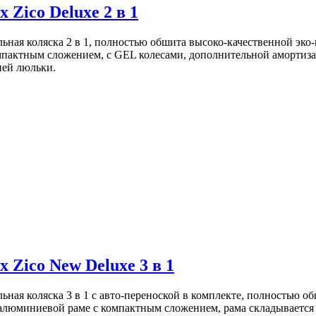
 Zico Deluxe 2 в 1
льная коляска 2 в 1, полностью обшита высоко-качественной эко
пактным сложением, с GEL колесами, дополнительной амортиза
ией люльки.
 Zico New Deluxe 3 в 1
льная коляска 3 в 1 с авто-переноской в комплекте, полностью 
алюминиевой раме с компактным сложением, рама складывается