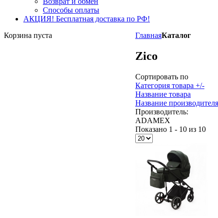
Возврат и обмен
Способы оплаты
АКЦИЯ! Бесплатная доставка по РФ!
Корзина пуста
Главная
Каталог
Zico
Сортировать по
Категория товара +/-
Название товара
Название производител
Производитель:
ADAMEX
Показано 1 - 10 из 10