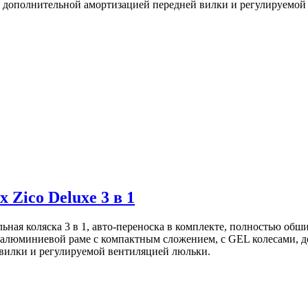
, дополнительной амортизацией передней вилки и регулируемой
 Zico Deluxe 3 в 1
льная коляска 3 в 1, авто-переноска в комплекте, полностью обш
 алюминиевой раме с компактным сложением, с GEL колесами, 
вилки и регулируемой вентиляцией люльки.