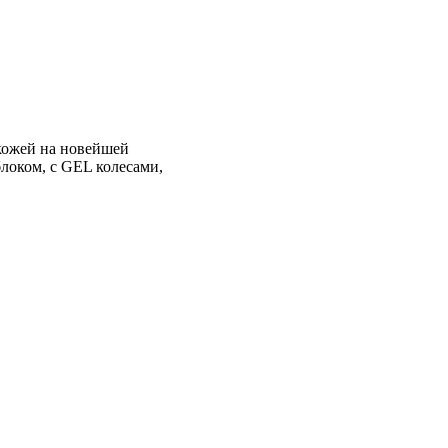
-кожей на новейшей
локом, с GEL колесами,