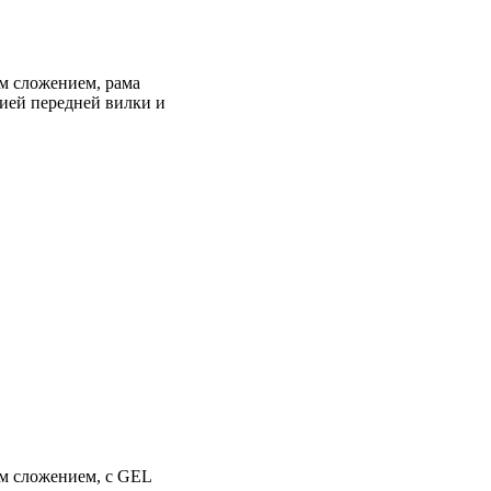
ым сложением, рама
цией передней вилки и
ым сложением, с GEL