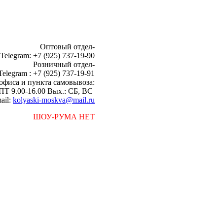
Оптовый отдел-
 Telegram: +7 (925) 737-19-90
Розничный отдел-
Telegram : +7 (925) 737-19-91
офиса и пункта самовывоза:
ПТ 9.00-16.00 Вых.: СБ, ВС
ail:
kolyaski-moskva@mail.ru
ШОУ-РУМА НЕТ