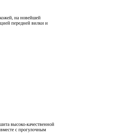
-кожей, на новейшей
цией передней вилки и
обшита высоко-качественной
 вместе с прогулочным