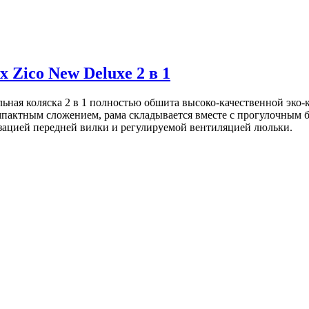
 Zico New Deluxe 2 в 1
ульная коляска 2 в 1 полностью обшита высоко-качественной эко
пактным сложением, рама складывается вместе с прогулочным б
ацией передней вилки и регулируемой вентиляцией люльки.