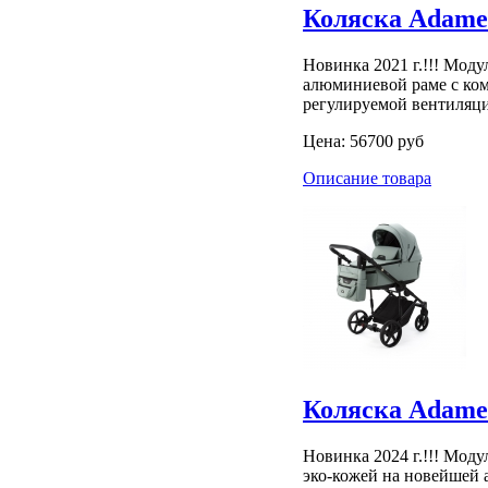
Коляска Adamex
Новинка 2021 г.!!! Моду
алюминиевой раме с ком
регулируемой вентиляц
Цена:
56700 руб
Описание товара
Коляска Adamex
Новинка 2024 г.!!! Моду
эко-кожей на новейшей 