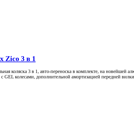
 Zico 3 в 1
льная коляска 3 в 1, авто-переноска в комплекте, на новейшей а
с GEL колесами, дополнительной амортизацией передней вилки