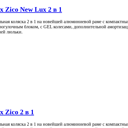
 Zico New Lux 2 в 1
ульная коляска 2 в 1 на новейшей алюминиевой раме с компактн
прогулочным блоком, с GEL колесами, дополнительной амортиза
ией люльки.
 Zico 2 в 1
ульная коляска 2 в 1 на новейшей алюминиевой раме с компактн