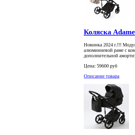
Коляска Adamex
Новинка 2024 г.!!! Мод
алюминиевой раме с ком
дополнительной амортиз
Цена:
59600 руб
Описание товара