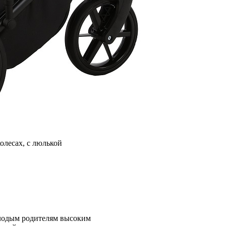
олесах, с люлькой
олодым родителям высоким