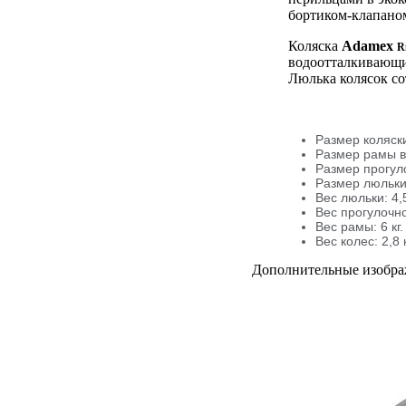
бортиком-клапано
Коляска
Adamex
R
водоотталкивающим
Люлька колясок со
Размер коляск
Размер рамы в
Размер прогуло
Размер люльки
Вес люльки: 4,5
Вес прогулочног
Вес рамы: 6 кг.
Вес колес: 2,8 
Дополнительные изобр