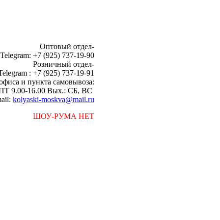
Оптовый отдел-
 Telegram: +7 (925) 737-19-90
Розничный отдел-
Telegram : +7 (925) 737-19-91
офиса и пункта самовывоза:
ПТ 9.00-16.00 Вых.: СБ, ВС
ail:
kolyaski-moskva@mail.ru
ШОУ-РУМА НЕТ