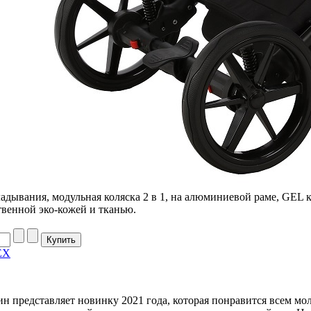
дывания, модульная коляска 2 в 1, на алюминиевой раме, GEL к
твенной эко-кожей и тканью.
EX
н представляет новинку 2021 года, которая понравится всем м