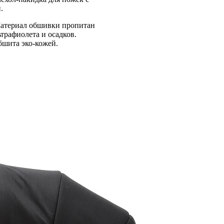
.
Материал обшивки пропитан
трафиолета и осадков.
бшита эко-кожей.