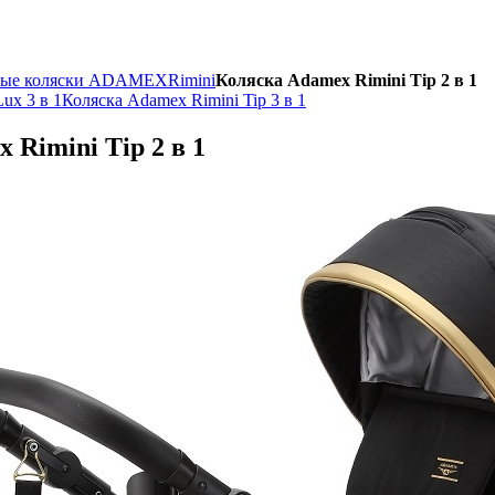
ные коляски ADAMEX
Rimini
Коляска Adamex Rimini Tip 2 в 1
ux 3 в 1
Коляска Adamex Rimini Tip 3 в 1
 Rimini Tip 2 в 1