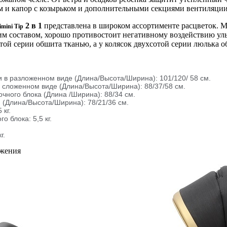
м и капор с козырьком и дополнительными секциями вентиляции
2 в 1
представлена в широком ассортименте расцветок. 
imini
Tip
 составом, хорошо противостоит негативному воздействию уль
той серии обшита тканью, а у колясок двухсотой серии люлька о
и в разложенном виде (Длина/Высота/Ширина): 101/120/ 58 см.
 сложенном виде (Длина/Высота/Ширина): 88/37/58 см.
чного блока (Длина /Ширина): 88/34 см.
 (Длина/Высота/Ширина): 78/21/36 см.
 кг.
о блока: 5,5 кг.
кг.
ажения