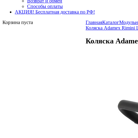
Возврат и обмен
Способы оплаты
АКЦИЯ! Бесплатная доставка по РФ!
Корзина пуста
Главная
Каталог
Модуль
Коляска Adamex Rimini L
Коляска Adamex