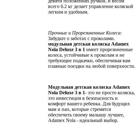
девяти положениях ручкой, и весом
всего 6.2 кг делает управление коляской
легким и удобным.
Прочные и Прорезиненные Колеса
:
Забудьте о заботах с проколами.
модульная детская коляска Adamex
Nola
Deluxe
3 в 1
имеет прорезиненные
колеса, устойчивые к проколам и не
требующие подкачки, обеспечивая вам
плавные поездки на любой поверхности.
Модульная детская коляска Adamex
Nola
Deluxe
3 в 1
- это не просто коляска,
это инвестиция в безопасность и
комфорт вашего ребенка. Для будущих
мам и пап, которые стремятся
обеспечить своему малышу лучшее,
Adamex Nola - идеальный выбор.