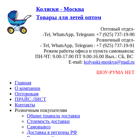
Коляски - Москва
Товары для детей оптом
Оптовый отдел-
-Tel, WhatsApp, Telegram: +7 (925) 737-19-90
Розничный отдел-
- Tel, WhatsApp, Telegram : +7 (925) 737-19-91
Режим работы офиса и пункта самовывоза:
ПН-ЧТ: 9.00-17.00 ПТ 9.00-16.00 Вых.: СБ, ВС
E-mail:
kolyaski-moskva@mail.ru
ШОУ-РУМА НЕТ
Главная
О компании
Оптовикам
ПРАЙС-ЛИСТ
Контакты
Розничным покупателям
Общие правила доставки
Стоимость доставки
Самовывоз
Доставка в регионы РФ