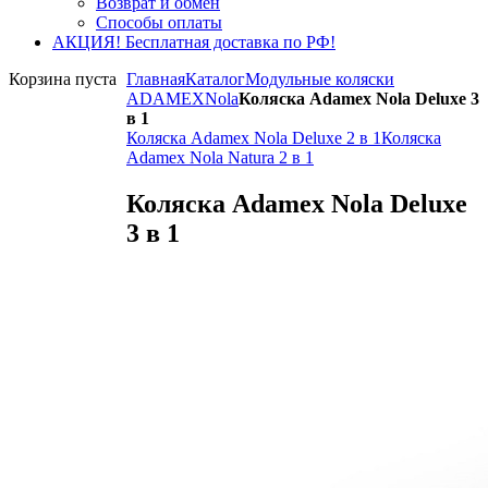
Возврат и обмен
Способы оплаты
АКЦИЯ! Бесплатная доставка по РФ!
Корзина пуста
Главная
Каталог
Модульные коляски
ADAMEX
Nola
Коляска Adamex Nola Deluxe 3
в 1
Коляска Adamex Nola Deluxe 2 в 1
Коляска
Adamex Nola Natura 2 в 1
Коляска Adamex Nola Deluxe
3 в 1