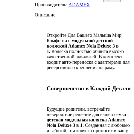
Производитель:
ADAMEX
Описание
Откройте Для Вашего Малыша Мир
Комфорта с
модульной детской
коляской
Adamex Nola Deluxe 3 в
1.
Коляска полностью обшита высоко-
качественной эко-кожей. В комплект
входит авто-переноска с адаптерами для
реверсивного крепления на раму.
Совершенство в Каждой Детали
Будущие родители, встречайте
невероятное решение для вашей семьи -
детская модульная коляска Adamex
Nola
Deluxe
3 в 1
. Созданная с любовью
и заботой, эта коляска приносит в вашу