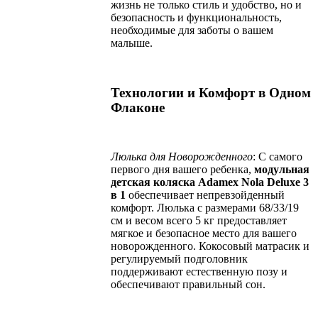
жизнь не только стиль и удобство, но и
безопасность и функциональность,
необходимые для заботы о вашем
малыше.
Технологии и Комфорт в Одном
Флаконе
Люлька для Новорожденного
: С самого
первого дня вашего ребенка,
модульная
детская коляска Adamex Nola
Deluxe
3
в 1
обеспечивает непревзойденный
комфорт. Люлька с размерами 68/33/19
см и весом всего 5 кг предоставляет
мягкое и безопасное место для вашего
новорожденного. Кокосовый матрасик и
регулируемый подголовник
поддерживают естественную позу и
обеспечивают правильный сон.