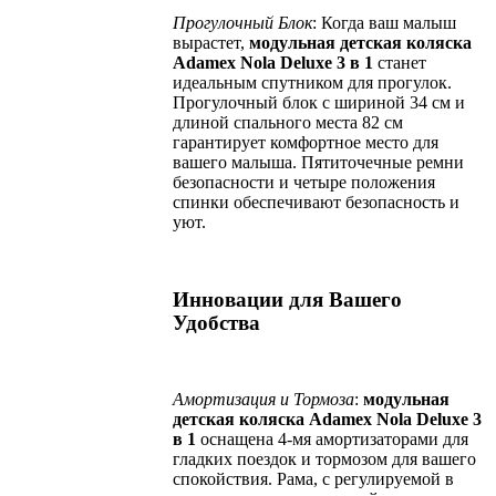
Прогулочный Блок
: Когда ваш малыш
вырастет,
модульная детская коляска
Adamex Nola
Deluxe
3 в 1
станет
идеальным спутником для прогулок.
Прогулочный блок с шириной 34 см и
длиной спального места 82 см
гарантирует комфортное место для
вашего малыша. Пятиточечные ремни
безопасности и четыре положения
спинки обеспечивают безопасность и
уют.
Инновации для Вашего
Удобства
Амортизация и Тормоза
:
модульная
детская коляска Adamex Nola
Deluxe
3
в 1
оснащена 4-мя амортизаторами для
гладких поездок и тормозом для вашего
спокойствия. Рама, с регулируемой в