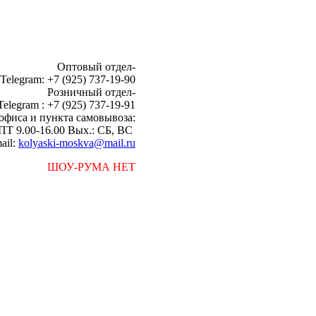
Оптовый отдел-
 Telegram: +7 (925) 737-19-90
Розничный отдел-
Telegram : +7 (925) 737-19-91
офиса и пункта самовывоза:
ПТ 9.00-16.00 Вых.: СБ, ВС
ail:
kolyaski-moskva@mail.ru
ШОУ-РУМА НЕТ