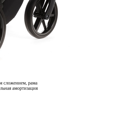
ым сложением, рама
ельная амортизация