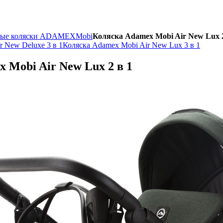
ные коляски ADAMEX
Mobi
Коляска Adamex Mobi Air New Lux 2
r New Deluxe 3 в 1
Коляска Adamex Mobi Air New Lux 3 в 1
 Mobi Air New Lux 2 в 1