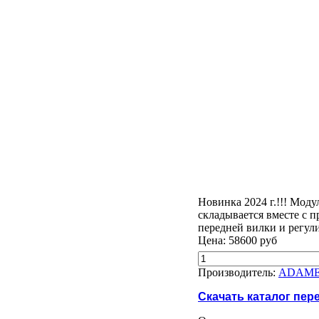
Новинка 2024 г.!!! Мод
складывается вместе с 
передней вилки и регул
Цена:
58600 руб
Производитель:
ADAM
Скачать каталог пер