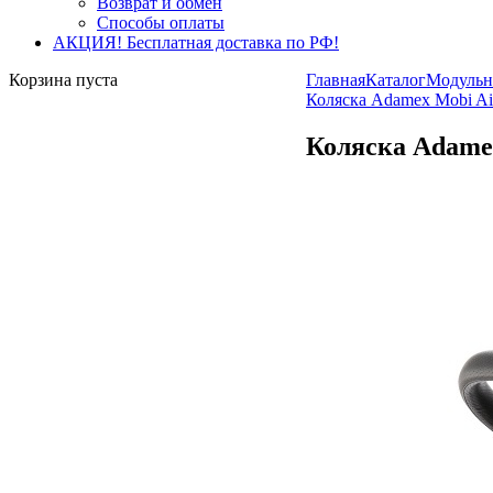
Возврат и обмен
Способы оплаты
АКЦИЯ! Бесплатная доставка по РФ!
Корзина пуста
Главная
Каталог
Модуль
Коляска Adamex Mobi Ai
Коляска Adamex