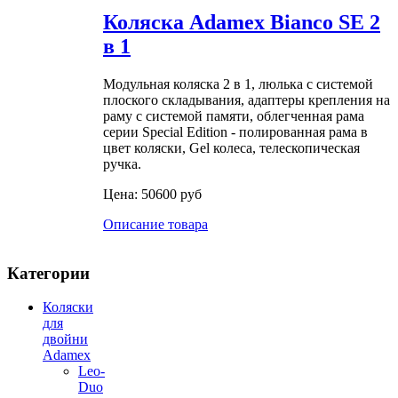
Коляска Adamex Bianco SE 2
в 1
Модульная коляска 2 в 1, люлька с системой
плоского складывания, адаптеры крепления на
раму с системой памяти, облегченная рама
серии Special Edition - полированная рама в
цвет коляски, Gel колеса, телескопическая
ручка.
Цена:
50600 руб
Описание товара
Категории
Коляски
для
двойни
Adamex
Leo-
Duo