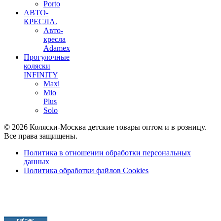
Porto
АВТО-
КРЕСЛА.
Авто-
кресла
Adamex
Прогулочные
коляски
INFINITY
Maxi
Mio
Plus
Solo
© 2026 Коляски-Москва детские товары оптом и в розницу.
Все права защищены.
Политика в отношении обработки персональных
данных
Политика обработки файлов Cookies