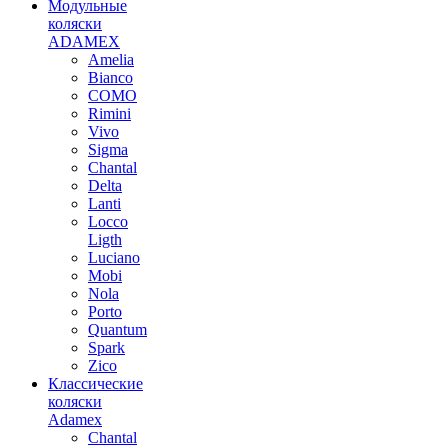
Модульные
коляски
ADAMEX
Amelia
Bianco
COMO
Rimini
Vivo
Sigma
Chantal
Delta
Lanti
Locco
Ligth
Luciano
Mobi
Nola
Porto
Quantum
Spark
Zico
Классические
коляски
Adamex
Chantal