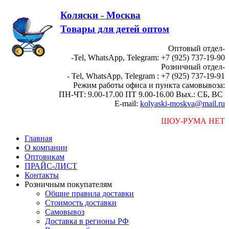
Коляски - Москва
Товары для детей оптом
Оптовый отдел-
-Tel, WhatsApp, Telegram: +7 (925) 737-19-90
Розничный отдел-
- Tel, WhatsApp, Telegram : +7 (925) 737-19-91
Режим работы офиса и пункта самовывоза:
ПН-ЧТ: 9.00-17.00 ПТ 9.00-16.00 Вых.: СБ, ВС
E-mail:
kolyaski-moskva@mail.ru
ШОУ-РУМА НЕТ
Главная
О компании
Оптовикам
ПРАЙС-ЛИСТ
Контакты
Розничным покупателям
Общие правила доставки
Стоимость доставки
Самовывоз
Доставка в регионы РФ