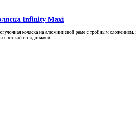
ляска Infinity Maxi
рогулочная коляска на алюминиевой раме с тройным сложением
ми спинкой и подножкой