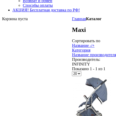
Возврат и обмен
Способы оплаты
АКЦИЯ! Бесплатная доставка по РФ!
Корзина пуста
Главная
Каталог
Maxi
Сортировать по
Название -/+
Категория
Название производител
Производитель:
INFINITY
Показано 1 - 1 из 1