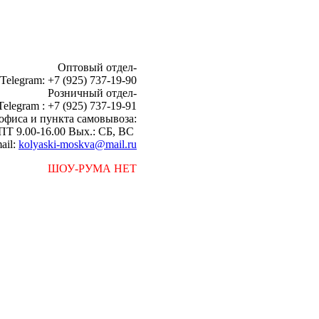
Оптовый отдел-
 Telegram: +7 (925) 737-19-90
Розничный отдел-
Telegram : +7 (925) 737-19-91
офиса и пункта самовывоза:
ПТ 9.00-16.00 Вых.: СБ, ВС
ail:
kolyaski-moskva@mail.ru
ШОУ-РУМА НЕТ